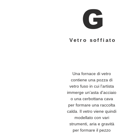
G
Vetro soffiato
Una fornace di vetro
contiene una pozza di
vetro fuso in cui l'artista
immerge un'asta d'acciaio
o una cerbottana cava
per formare una raccolta
calda. Il vetro viene quindi
modellato con vari
strumenti, aria e gravità
per formare il pezzo