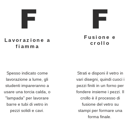
F
F
Fusione e
Lavorazione a
crollo
fiamma
Spesso indicato come
Strati e disponi il vetro in
lavorazione a lume, gli
vari disegni, quindi cuoci i
studenti impareranno a
pezzi finiti in un forno per
usare una torcia calda, o
fondere insieme i pezzi. Il
"lampada" per lavorare
crollo è il processo di
barre e tubi di vetro in
fusione del vetro su
pezzi solidi e cavi.
stampi per formare una
forma finale.