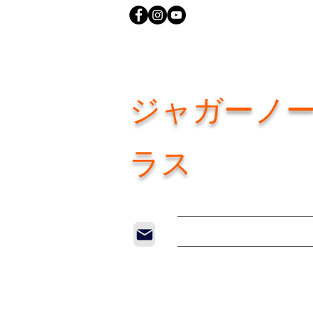
ジャガーノ
ラス
Home
New Pag