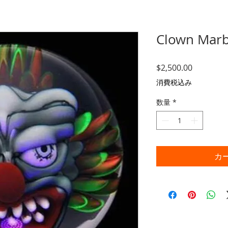
Clown Marbl
価
$2,500.00
格
消費税込み
数量
*
カ