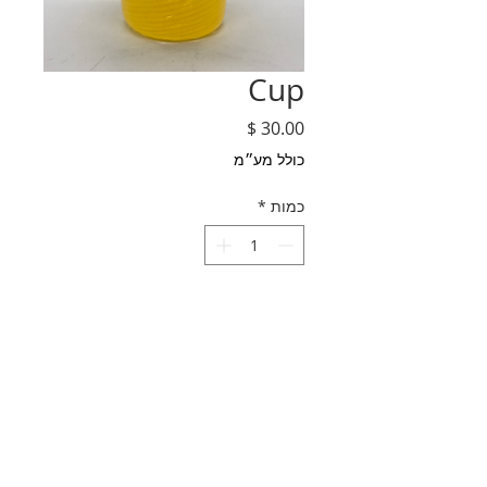
Cup
מחיר
כולל מע״מ
כמות
*
הוספה לסל
Soft Glass Yellow Cup
Made in Easthampton, MA