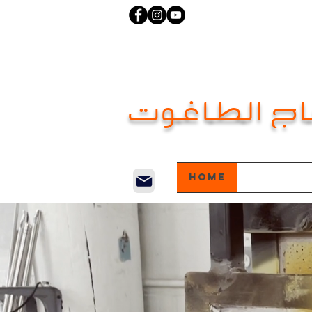
ج الطاغوت
Home
New Pag