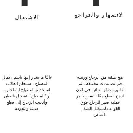
الانصهار والتراجع
الاشتعال
ضع طبقة من الزجاج ورتبته
غالبًا ما يشار إليها باسم أعمال
في تصميمات مختلفة ، ثم
المصباح ، سيتعلم الطلاب
أطلق القطع النهائية في فرن
استخدام المصباح الساخن ،
لدمج القطع معًا. السقوط هو
أو "المصباح" لتشغيل قضبان
عملية صهر الزجاج فوق
وأنابيب الزجاج إلى قطع
القوالب لتشكيل الشكل
صلبة ومجوفة.
النهائي.