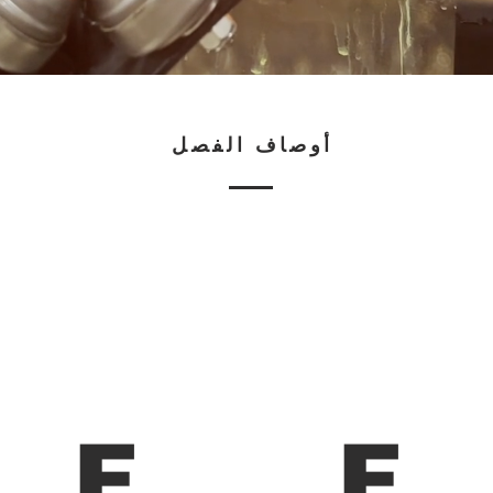
أوصاف الفصل
F
F