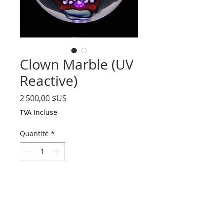
Clown Marble (UV
Reactive)
Prix
2 500,00 $US
TVA Incluse
Quantité
*
Ajouter au panier
Borosilicate Clown Marble (UV