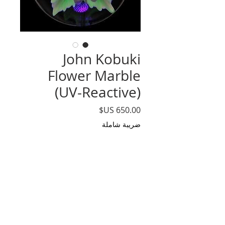
John Kobuki
Flower Marble
(UV-Reactive)
السعر
ضريبة شاملة
الكمية
*
أضِف إلى العربة