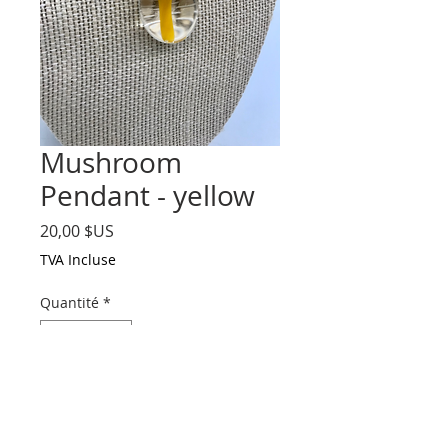
Mushroom
Pendant - yellow
Prix
20,00 $US
TVA Incluse
Quantité
*
Ajouter au panier