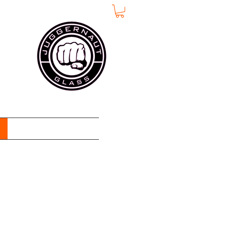
Σχετικά με
More