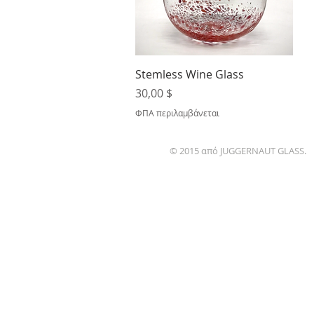
Γρήγορη προβολή
Stemless Wine Glass
Τιμή
30,00 $
ΦΠΑ περιλαμβάνεται
© 2015 από JUGGERNAUT GLASS.