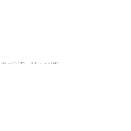
: 413-727-2789 | TX: 832-378-8842