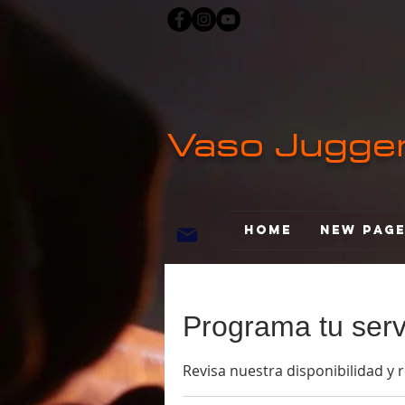
Vaso Jugge
Home
New Pag
Programa tu serv
Revisa nuestra disponibilidad y 