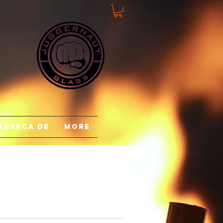
Acerca de
More