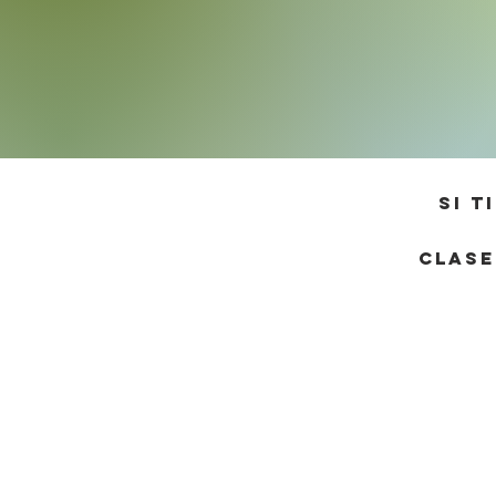
Si t
Clase