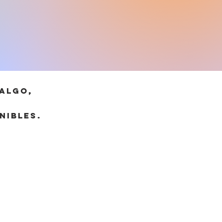
 algo,
nibles.