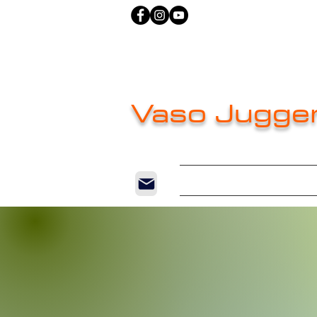
Vaso Jugge
Home
New Pag